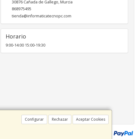
30876
Cañada de Gallego
,
Murcia
868975495
tienda@informaticatecnopc.com
Horario
9:00-14:00 15:00-19:30
Configurar
Rechazar
Aceptar Cookies