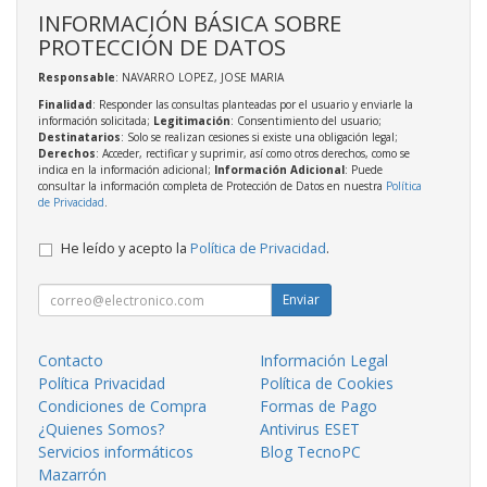
INFORMACIÓN BÁSICA SOBRE
PROTECCIÓN DE DATOS
Responsable
: NAVARRO LOPEZ, JOSE MARIA
Finalidad
: Responder las consultas planteadas por el usuario y enviarle la
información solicitada;
Legitimación
: Consentimiento del usuario;
Destinatarios
: Solo se realizan cesiones si existe una obligación legal;
Derechos
: Acceder, rectificar y suprimir, así como otros derechos, como se
indica en la información adicional;
Información Adicional
: Puede
consultar la información completa de Protección de Datos en nuestra
Política
de Privacidad
.
He leído y acepto la
Política de Privacidad
.
Enviar
Contacto
Información Legal
Política Privacidad
Política de Cookies
Condiciones de Compra
Formas de Pago
¿Quienes Somos?
Antivirus ESET
Servicios informáticos
Blog TecnoPC
Mazarrón