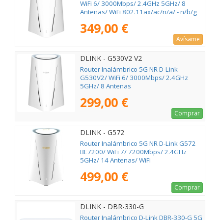
WiFi 6/ 3000Mbps/ 2.4GHz 5GHz/ 8
Antenas/ WiFi 802.11ax/ac/n/a/ - n/b/g
349,00 €
Avísame
DLINK - G530V2 V2
Router Inalámbrico 5G NR D-Link
G530V2/ WiFi 6/ 3000Mbps/ 2.4GHz
5GHz/ 8 Antenas
299,00 €
Comprar
DLINK - G572
Router Inalámbrico 5G NR D-Link G572
BE7200/ WiFi 7/ 7200Mbps/ 2.4GHz
5GHz/ 14 Antenas/ WiFi
802.11be/ax/ac/n/a/ - n/b/g
499,00 €
Comprar
DLINK - DBR-330-G
Router Inalámbrico D-Link DBR-330-G 5G