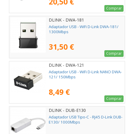
20,50 €
Comprar
DLINK - DWA-181
Adaptador USB - WiFi D-Link DWA-181/
1300Mbps
31,50 €
Comprar
DLINK - DWA-121
Adaptador USB - WiFi D-Link NANO DWA-
121/ 150Mbps
8,49 €
Comprar
DLINK - DUB-E130
Adaptador USB Tipo-C - RJ45 D-Link DUB-
E130/ 1000Mbps