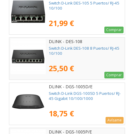
Switch D-Link DES-105 5 Puertos/ RJ-45
10/100
21,99 €
Comprar
DLINK - DES-108
Switch D-Link DES-108 8 Puertos/ RJ-45
10/100
25,50 €
Comprar
DLINK - DGS-1005D/E
Switch D-Link DGS-1005D 5 Puertos/ RJ-
45 Gigabit 10/100/1000
18,75 €
Avísame
DLINK - DGS-1005P/E