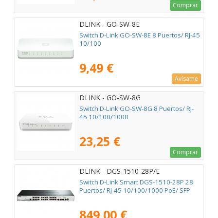
Comprar
DLINK - GO-SW-8E
Switch D-Link GO-SW-8E 8 Puertos/ RJ-45
10/100
9,49 €
Avísame
DLINK - GO-SW-8G
Switch D-Link GO-SW-8G 8 Puertos/ RJ-
45 10/100/1000
23,25 €
Comprar
DLINK - DGS-1510-28P/E
Switch D-Link Smart DGS-1510-28P 28
Puertos/ RJ-45 10/100/1000 PoE/ SFP
849,00 €