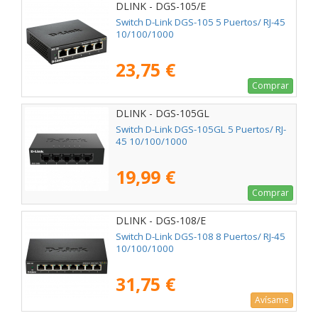
DLINK - DGS-105/E
Switch D-Link DGS-105 5 Puertos/ RJ-45
10/100/1000
23,75 €
Comprar
DLINK - DGS-105GL
Switch D-Link DGS-105GL 5 Puertos/ RJ-
45 10/100/1000
19,99 €
Comprar
DLINK - DGS-108/E
Switch D-Link DGS-108 8 Puertos/ RJ-45
10/100/1000
31,75 €
Avísame