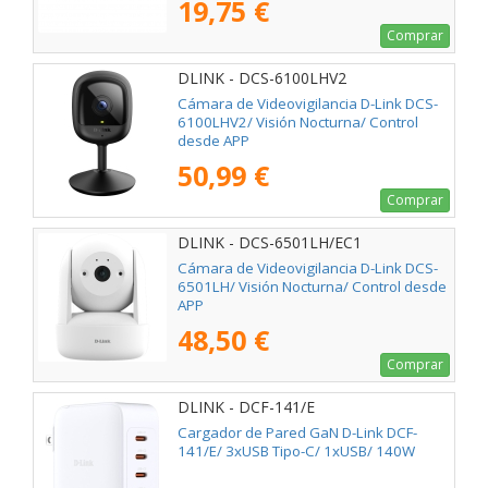
19,75 €
Comprar
DLINK - DCS-6100LHV2
Cámara de Videovigilancia D-Link DCS-
6100LHV2/ Visión Nocturna/ Control
desde APP
50,99 €
Comprar
DLINK - DCS-6501LH/EC1
Cámara de Videovigilancia D-Link DCS-
6501LH/ Visión Nocturna/ Control desde
APP
48,50 €
Comprar
DLINK - DCF-141/E
Cargador de Pared GaN D-Link DCF-
141/E/ 3xUSB Tipo-C/ 1xUSB/ 140W