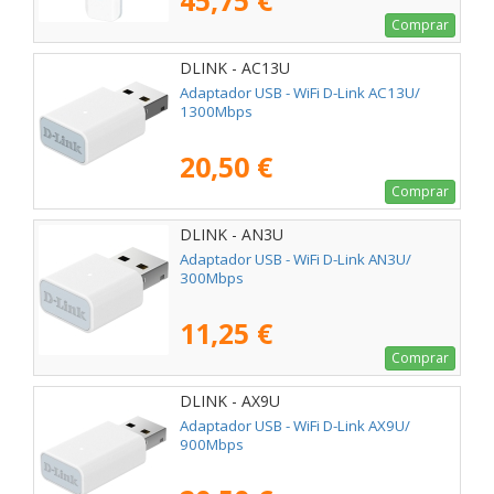
45,75 €
Comprar
DLINK - AC13U
Adaptador USB - WiFi D-Link AC13U/
1300Mbps
20,50 €
Comprar
DLINK - AN3U
Adaptador USB - WiFi D-Link AN3U/
300Mbps
11,25 €
Comprar
DLINK - AX9U
Adaptador USB - WiFi D-Link AX9U/
900Mbps