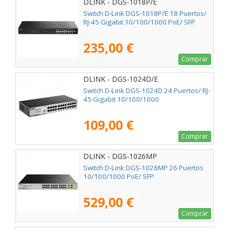
DLINK - DGS-1018P/E
Switch D-Link DGS-1018P/E 18 Puertos/
RJ-45 Gigabit 10/100/1000 PoE/ SFP
235,00 €
Comprar
DLINK - DGS-1024D/E
Switch D-Link DGS-1024D 24 Puertos/ RJ-
45 Gigabit 10/100/1000
109,00 €
Comprar
DLINK - DGS-1026MP
Switch D-Link DGS-1026MP 26 Puertos
10/100/1000 PoE/ SFP
529,00 €
Comprar