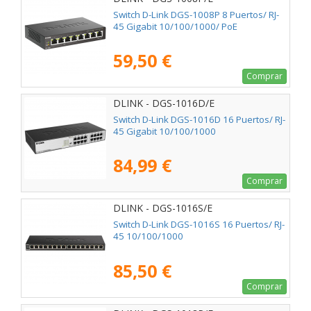
Switch D-Link DGS-1008P 8 Puertos/ RJ-
45 Gigabit 10/100/1000/ PoE
59,50 €
Comprar
DLINK - DGS-1016D/E
Switch D-Link DGS-1016D 16 Puertos/ RJ-
45 Gigabit 10/100/1000
84,99 €
Comprar
DLINK - DGS-1016S/E
Switch D-Link DGS-1016S 16 Puertos/ RJ-
45 10/100/1000
85,50 €
Comprar