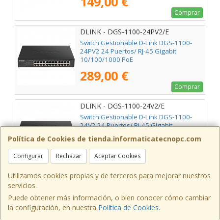
149,00 €
Comprar
DLINK - DGS-1100-24PV2/E
Switch Gestionable D-Link DGS-1100-
24PV2 24 Puertos/ RJ-45 Gigabit
10/100/1000 PoE
289,00 €
Comprar
DLINK - DGS-1100-24V2/E
Switch Gestionable D-Link DGS-1100-
24V2 24 Puertos/ RJ-45 Gigabit
10/100/1000
Política de Cookies de tienda.informaticatecnopc.com
169,00 €
Configurar
Rechazar
Aceptar Cookies
Comprar
Utilizamos cookies propias y de terceros para mejorar nuestros
DLINK - DGS-1210-10MP/E
servicios.
Switch Gestionable D-Link DGS-1210-
Puede obtener más información, o bien conocer cómo cambiar
10MP 10 Puertos/ RJ-45 10/100/1000/
la configuración, en nuestra
Política de Cookies
.
PoE/ SFP