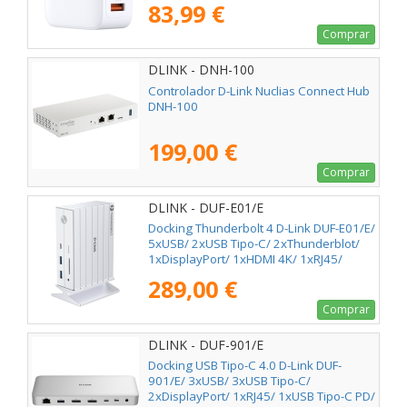
83,99 €
Comprar
DLINK - DNH-100
Controlador D-Link Nuclias Connect Hub
DNH-100
199,00 €
Comprar
DLINK - DUF-E01/E
Docking Thunderbolt 4 D-Link DUF-E01/E/
5xUSB/ 2xUSB Tipo-C/ 2xThunderblot/
1xDisplayPort/ 1xHDMI 4K/ 1xRJ45/
1xJack 3.5/ 1xLector de Tarjetas/ Blanco
289,00 €
Comprar
DLINK - DUF-901/E
Docking USB Tipo-C 4.0 D-Link DUF-
901/E/ 3xUSB/ 3xUSB Tipo-C/
2xDisplayPort/ 1xRJ45/ 1xUSB Tipo-C PD/