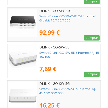
Comprar
DLINK - GO-SW-24G
Switch D-Link GO-SW-24G 24 Puertos/
Gigabit 10/100/1000
92,99 €
Comprar
DLINK - GO-SW-5E
Switch D-Link GO-SW-5E 5 Puertos/ RJ-45
10/100
7,69 €
Comprar
DLINK - GO-SW-5G
Switch D-Link GO-SW-5G 5 Puertos/ RJ-
45 10/100/1000
16,25 €