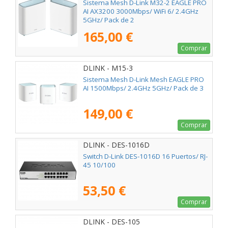
Sistema Mesh D-Link M32-2 EAGLE PRO
AI AX3200 3000Mbps/ WiFi 6/ 2.4GHz
5GHz/ Pack de 2
165,00 €
Comprar
DLINK - M15-3
Sistema Mesh D-Link Mesh EAGLE PRO
AI 1500Mbps/ 2.4GHz 5GHz/ Pack de 3
149,00 €
Comprar
DLINK - DES-1016D
Switch D-Link DES-1016D 16 Puertos/ RJ-
45 10/100
53,50 €
Comprar
DLINK - DES-105