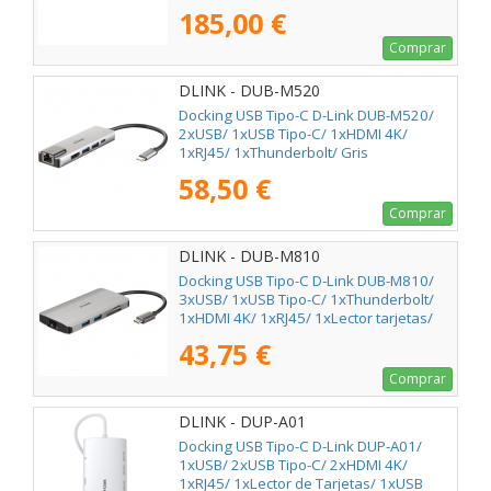
Blanco
185,00 €
Comprar
DLINK - DUB-M520
Docking USB Tipo-C D-Link DUB-M520/
2xUSB/ 1xUSB Tipo-C/ 1xHDMI 4K/
1xRJ45/ 1xThunderbolt/ Gris
58,50 €
Comprar
DLINK - DUB-M810
Docking USB Tipo-C D-Link DUB-M810/
3xUSB/ 1xUSB Tipo-C/ 1xThunderbolt/
1xHDMI 4K/ 1xRJ45/ 1xLector tarjetas/
Gris
43,75 €
Comprar
DLINK - DUP-A01
Docking USB Tipo-C D-Link DUP-A01/
1xUSB/ 2xUSB Tipo-C/ 2xHDMI 4K/
1xRJ45/ 1xLector de Tarjetas/ 1xUSB