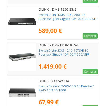
Comprar
DLINK - DMS-1250-28/E
Switch D-Link DMS-1250-28/E 28
Puertos/ RJ-45 Gigabit 10/100/1000/ SFP
589,00 €
Comprar
DLINK - DXS-1210-10TS/E
Switch D-Link DXS-1210-10TS/E 10
Puertos/ Gigabit 10/100/1000/ SFP
1.419,00 €
Comprar
DLINK - GO-SW-16G
Switch D-Link GO-SW-16G 16 Puertos/
RJ-45 10/100/1000
67,99 €