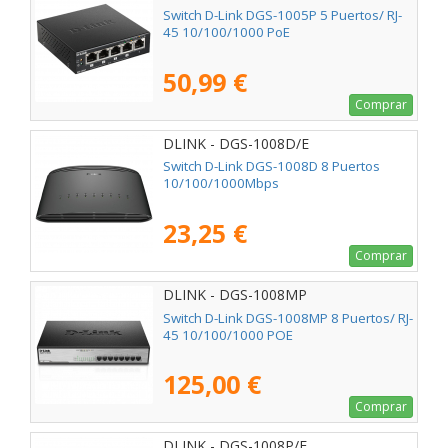
Switch D-Link DGS-1005P 5 Puertos/ RJ-
45 10/100/1000 PoE
50,99 €
Comprar
DLINK - DGS-1008D/E
Switch D-Link DGS-1008D 8 Puertos
10/100/1000Mbps
23,25 €
Comprar
DLINK - DGS-1008MP
Switch D-Link DGS-1008MP 8 Puertos/ RJ-
45 10/100/1000 POE
125,00 €
Comprar
DLINK - DGS-1008P/E