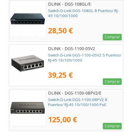
DLINK - DGS-108GL/E
Switch D-Link DGS-108GL 8 Puertos/ RJ-
45 10/100/1000
28,50 €
Comprar
DLINK - DGS-1100-05V2
Switch D-Link DGS-1100-05V2 5 Puertos/
RJ-45 10/100/1000
39,25 €
Comprar
DLINK - DGS-1100-08PV2/E
Switch D-Link DGS-1100-08PV2 8
Puertos/ RJ-45 10/100/1000 PoE
125,00 €
Comprar