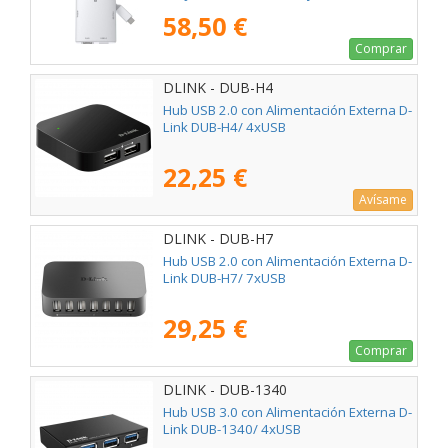
Tipo-C PD/ Blanco
58,50 €
Comprar
DLINK - DUB-H4
Hub USB 2.0 con Alimentación Externa D-
Link DUB-H4/ 4xUSB
22,25 €
Avísame
DLINK - DUB-H7
Hub USB 2.0 con Alimentación Externa D-
Link DUB-H7/ 7xUSB
29,25 €
Comprar
DLINK - DUB-1340
Hub USB 3.0 con Alimentación Externa D-
Link DUB-1340/ 4xUSB