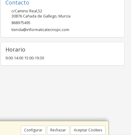
Contacto
c/Camino Real,52
30876
Cañada de Gallego
,
Murcia
868975495
tienda@informaticatecnopc.com
Horario
9:00-14:00 15:00-19:30
Configurar
Rechazar
Aceptar Cookies