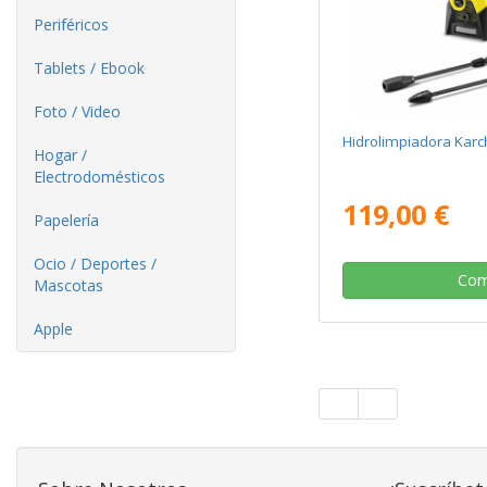
Periféricos
Tablets / Ebook
Foto / Video
Hidrolimpiadora Karc
Hogar /
Electrodomésticos
119,00 €
Papelería
Ocio / Deportes /
Com
Mascotas
Apple