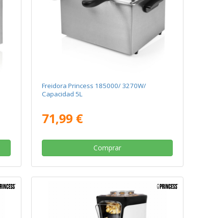
Freidora Princess 185000/ 3270W/
Capacidad 5L
71,99 €
Comprar