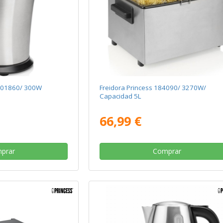
 201860/ 300W
Freidora Princess 184090/ 3270W/
Capacidad 5L
66,99 €
prar
Comprar