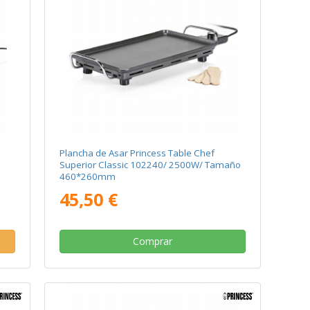
Plancha de Asar Princess Table Chef
Superior Classic 102240/ 2500W/ Tamaño
460*260mm
45,50 €
Comprar