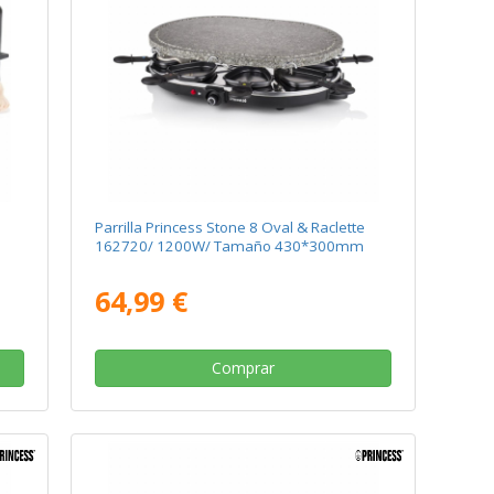
Parrilla Princess Stone 8 Oval & Raclette
162720/ 1200W/ Tamaño 430*300mm
64,99 €
Comprar