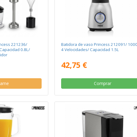
incess 221236/
Batidora de vaso Princess 212091/ 100
Capacidad 0.8L/
4 Velocidades/ Capacidad 1.5L
idor
42,75 €
same
Comprar