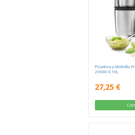
Picadora y Molinillo 
200W/ 0.19L
27,25 €
Com