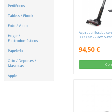
Periféricos
Tablets / Ebook
Foto / Video
Aspirador Escoba con 
Hogar /
339390/ 220W/ Auto
Electrodomésticos
94,50 €
Papelería
Ocio / Deportes /
Com
Mascotas
Apple