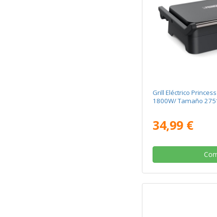
Grill Eléctrico Princes
1800W/ Tamaño 27
34,99 €
Com