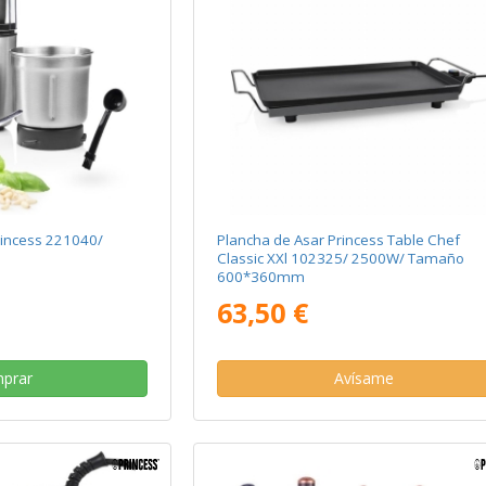
Princess 221040/
Plancha de Asar Princess Table Chef
Classic XXl 102325/ 2500W/ Tamaño
600*360mm
63,50 €
prar
Avísame