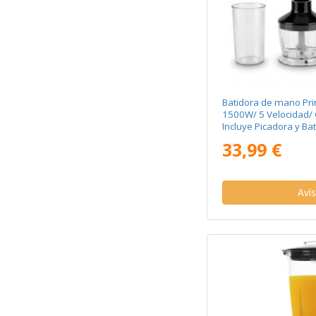
Batidora de mano Pr
1500W/ 5 Velocidad/ 
Incluye Picadora y Bat
33,99 €
Aví