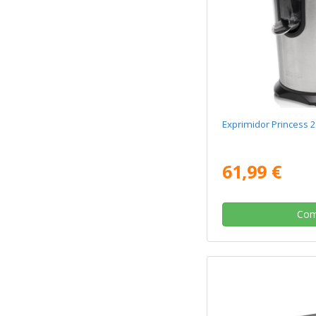
Exprimidor Princess
61,99 €
Com