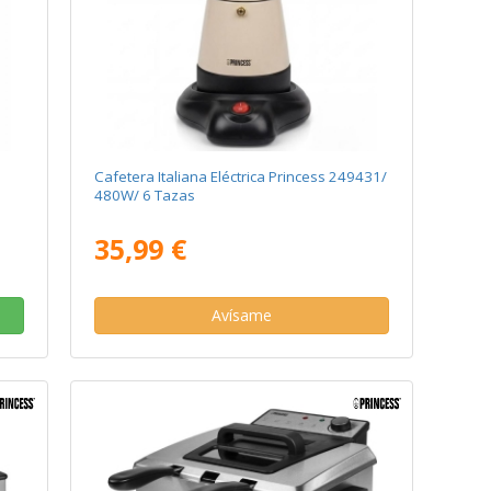
Cafetera Italiana Eléctrica Princess 249431/
480W/ 6 Tazas
35,99 €
Avísame