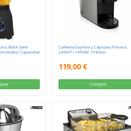
cess Black Steel
Cafetera Expreso y Cápsulas Princess
locidades/ Capacidad
249451/ 1450W/ 19 Bares
119,00 €
prar
Comprar