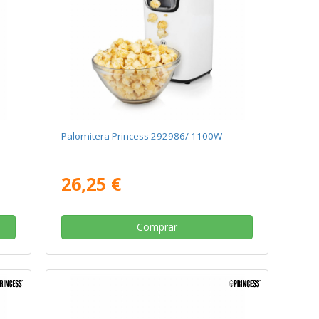
Palomitera Princess 292986/ 1100W
26,25 €
Comprar