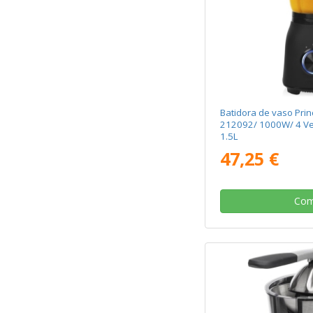
Batidora de vaso Prin
212092/ 1000W/ 4 Ve
1.5L
47,25 €
Com