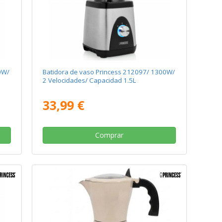
0W/
Batidora de vaso Princess 212097/ 1300W/
2 Velocidades/ Capacidad 1.5L
33,99 €
Comprar