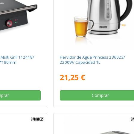
s Multi Grill 112418/
Hervidor de Agua Princess 236023/
5*180mm
2200W/ Capacidad 1L
21,25 €
prar
Comprar