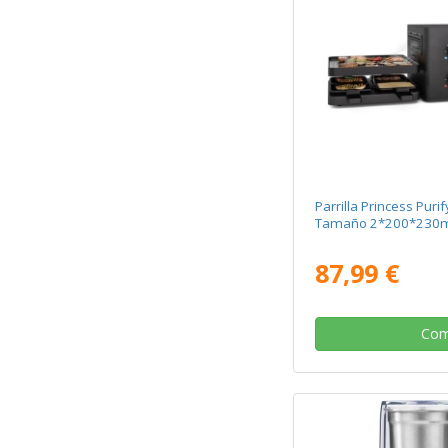
Parrilla Princess Pur
Tamaño 2*200*23
87,99 €
Com