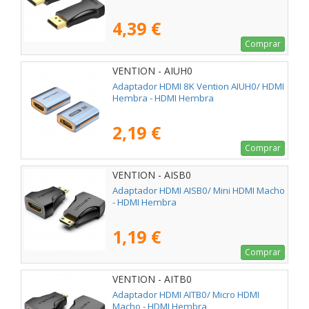
4,39 €
Comprar
VENTION - AIUH0
Adaptador HDMI 8K Vention AIUH0/ HDMI
Hembra - HDMI Hembra
2,19 €
Comprar
VENTION - AISB0
Adaptador HDMI AISB0/ Mini HDMI Macho
- HDMI Hembra
1,19 €
Comprar
VENTION - AITB0
Adaptador HDMI AITB0/ Micro HDMI
Macho - HDMI Hembra