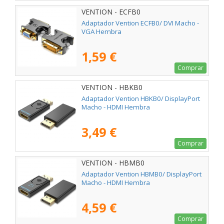
VENTION - ECFB0
Adaptador Vention ECFB0/ DVI Macho -
VGA Hembra
1,59 €
Comprar
VENTION - HBKB0
Adaptador Vention HBKB0/ DisplayPort
Macho - HDMI Hembra
3,49 €
Comprar
VENTION - HBMB0
Adaptador Vention HBMB0/ DisplayPort
Macho - HDMI Hembra
4,59 €
Comprar