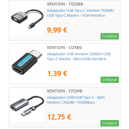
VENTION - TDDBB
Adaptador USB Tipo-C Vention TDDBB/
USB Tipo-C Macho - VGA Hembra
9,99 €
Comprar
VENTION - CDXB0
Adaptador USB Vention CDXB0/ USB
Tipo-C Macho - MicroUSB Hembra
1,39 €
Comprar
VENTION - CFQHB
Adaptador USB/USB Tipo-C - RJ45
Vention CFQHB/ 1000Mbps
12,75 €
Comprar