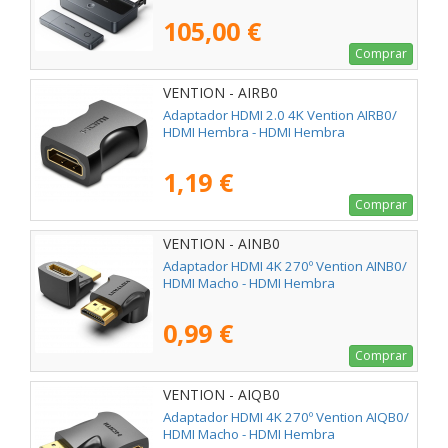
105,00 €
Comprar
VENTION - AIRB0
Adaptador HDMI 2.0 4K Vention AIRB0/
HDMI Hembra - HDMI Hembra
1,19 €
Comprar
VENTION - AINB0
Adaptador HDMI 4K 270º Vention AINB0/
HDMI Macho - HDMI Hembra
0,99 €
Comprar
VENTION - AIQB0
Adaptador HDMI 4K 270º Vention AIQB0/
HDMI Macho - HDMI Hembra