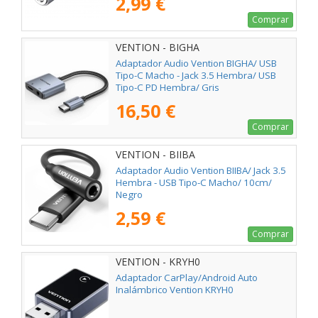
2,99 €
Comprar
VENTION - BIGHA
Adaptador Audio Vention BIGHA/ USB
Tipo-C Macho - Jack 3.5 Hembra/ USB
Tipo-C PD Hembra/ Gris
16,50 €
Comprar
VENTION - BIIBA
Adaptador Audio Vention BIIBA/ Jack 3.5
Hembra - USB Tipo-C Macho/ 10cm/
Negro
2,59 €
Comprar
VENTION - KRYH0
Adaptador CarPlay/Android Auto
Inalámbrico Vention KRYH0