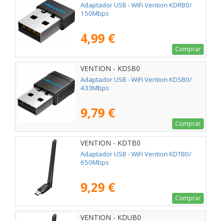
Adaptador USB - WiFi Vention KDRB0/
150Mbps
4,99 €
Comprar
VENTION - KDSB0
Adaptador USB - WiFi Vention KDSB0/
433Mbps
9,79 €
Comprar
VENTION - KDTB0
Adaptador USB - WiFi Vention KDTB0/
650Mbps
9,29 €
Comprar
VENTION - KDUB0