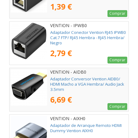
1,39 €
Comprar
VENTION - IPWB0
Adaptador Conector Vention RJ45 IPWB0
Cat.7 FTP/ RJ45 Hembra - RJ45 Hembra/
Negro
2,79 €
Comprar
VENTION - AIDB0
Adaptador Conversor Vention AIDB0/
HDMI Macho a VGA Hembra/ Audio Jack
3.5mm
6,69 €
Comprar
VENTION - AIXH0
Adaptador de Arranque Remoto HDMI
Dummy Vention AIXH0