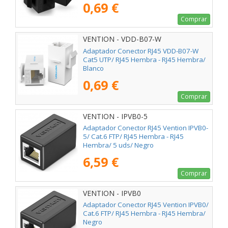
0,69 €
Comprar
VENTION - VDD-B07-W
Adaptador Conector RJ45 VDD-B07-W
Cat5 UTP/ RJ45 Hembra - RJ45 Hembra/
Blanco
0,69 €
Comprar
VENTION - IPVB0-5
Adaptador Conector RJ45 Vention IPVB0-
5/ Cat.6 FTP/ RJ45 Hembra - RJ45
Hembra/ 5 uds/ Negro
6,59 €
Comprar
VENTION - IPVB0
Adaptador Conector RJ45 Vention IPVB0/
Cat.6 FTP/ RJ45 Hembra - RJ45 Hembra/
Negro