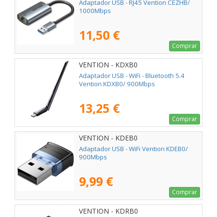
Adaptador USB - RJ45 Vention CEZHB/
1000Mbps
11,50 €
Comprar
VENTION - KDXB0
Adaptador USB - WiFi - Bluetooth 5.4
Vention KDXB0/ 900Mbps
13,25 €
Comprar
VENTION - KDEB0
Adaptador USB - WiFi Vention KDEB0/
900Mbps
9,99 €
Comprar
VENTION - KDRB0