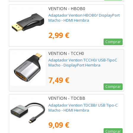
VENTION - HBOB0
Adaptador Vention HBOB0/ DisplayPort
Macho - HDMI Hembra
2,99 €
Comprar
VENTION - TCCH0
Adaptador Vention TCCH0/ USB-TipoC
Macho - DisplayPort Hembra
7,49 €
Comprar
VENTION - TDCBB
Adaptador Vention TDCBB/ USB Tipo-C
Macho - HDMI Hembra
9,09 €
Comprar