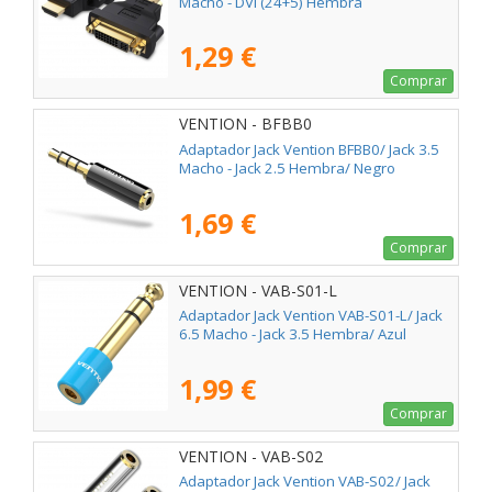
Macho - DVI (24+5) Hembra
1,29 €
Comprar
VENTION - BFBB0
Adaptador Jack Vention BFBB0/ Jack 3.5
Macho - Jack 2.5 Hembra/ Negro
1,69 €
Comprar
VENTION - VAB-S01-L
Adaptador Jack Vention VAB-S01-L/ Jack
6.5 Macho - Jack 3.5 Hembra/ Azul
1,99 €
Comprar
VENTION - VAB-S02
Adaptador Jack Vention VAB-S02/ Jack