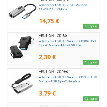
Adaptador USB 3.0 - RJ45 Vention
CEWHB/ 1000Mbps
14,75 €
Comprar
VENTION - CDIB0
Adaptador USB 3.0 Vention CDIB0/ USB
Tipo-C Macho - MicroUSB Macho
2,39 €
Comprar
VENTION - CDPH0
Adaptador USB 3.0 Vention CDPH0/ USB
Macho - USB Tipo-C Hembra
3,79 €
Comprar