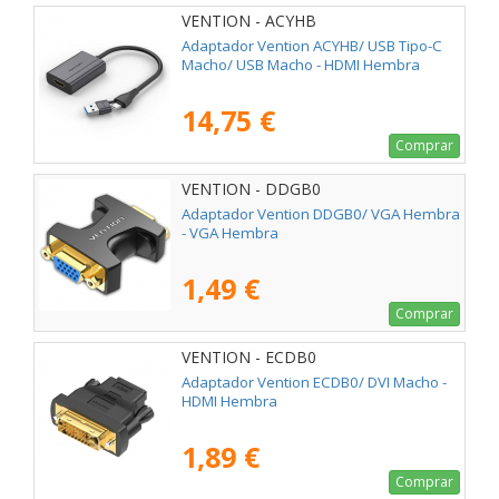
VENTION - ACYHB
Adaptador Vention ACYHB/ USB Tipo-C
Macho/ USB Macho - HDMI Hembra
14,75 €
Comprar
VENTION - DDGB0
Adaptador Vention DDGB0/ VGA Hembra
- VGA Hembra
1,49 €
Comprar
VENTION - ECDB0
Adaptador Vention ECDB0/ DVI Macho -
HDMI Hembra
1,89 €
Comprar