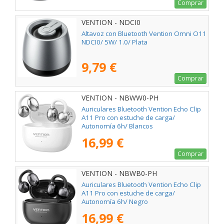
Comprar
VENTION - NDCI0
Altavoz con Bluetooth Vention Omni O11
NDCI0/ 5W/ 1.0/ Plata
9,79 €
Comprar
VENTION - NBWW0-PH
Auriculares Bluetooth Vention Echo Clip
A11 Pro con estuche de carga/
Autonomía 6h/ Blancos
16,99 €
Comprar
VENTION - NBWB0-PH
Auriculares Bluetooth Vention Echo Clip
A11 Pro con estuche de carga/
Autonomía 6h/ Negro
16,99 €