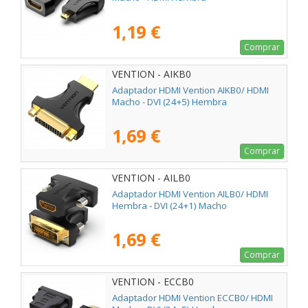
1,19 €
Comprar
VENTION - AIKB0
Adaptador HDMI Vention AIKB0/ HDMI
Macho - DVI (24+5) Hembra
1,69 €
Comprar
VENTION - AILB0
Adaptador HDMI Vention AILB0/ HDMI
Hembra - DVI (24+1) Macho
1,69 €
Comprar
VENTION - ECCB0
Adaptador HDMI Vention ECCB0/ HDMI