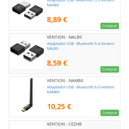
Adaptador USB - Bluetooth 5.3 Vention
NAHB0
8,89 €
Comprar
VENTION - NALB0
Adaptador USB - Bluetooth 5.4 Vention
NALB0
8,59 €
Comprar
VENTION - NAMB0
Adaptador USB - Bluetooth 6.0 Vention
NAMB0
10,25 €
Comprar
VENTION - CEZHB