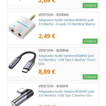
2,69 €
Comprar
VENTION - BDBW0
Adaptador Audio Vention BDBW0/ Jack
3.5 Macho - 2x Jack 3.5 Hembra/ Blanco
2,49 €
Comprar
VENTION - BGMHA
Adaptador Audio Vention BGMHA/ Jack
3.5 Hembra - USB Tipo-C Macho/ 10cm/
Gris
8,89 €
Comprar
VENTION - BGWH0
Adaptador Audio Vention BGWH0/ Jack
3.5 Hembra - USB Tipo-C Macho/ Gris