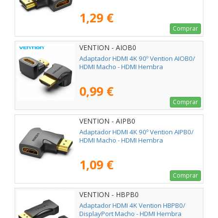
1,29 €
Comprar
VENTION - AIOB0
Adaptador HDMI 4K 90º Vention AIOB0/
HDMI Macho - HDMI Hembra
0,99 €
Comprar
VENTION - AIPB0
Adaptador HDMI 4K 90º Vention AIPB0/
HDMI Macho - HDMI Hembra
1,09 €
Comprar
VENTION - HBPB0
Adaptador HDMI 4K Vention HBPB0/
DisplayPort Macho - HDMI Hembra