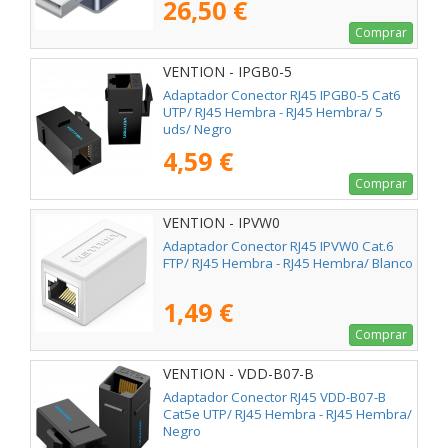
26,50 €
Comprar
VENTION - IPGB0-5
Adaptador Conector RJ45 IPGB0-5 Cat6
UTP/ RJ45 Hembra - RJ45 Hembra/ 5
uds/ Negro
4,59 €
Comprar
VENTION - IPVW0
Adaptador Conector RJ45 IPVW0 Cat.6
FTP/ RJ45 Hembra - RJ45 Hembra/ Blanco
1,49 €
Comprar
VENTION - VDD-B07-B
Adaptador Conector RJ45 VDD-B07-B
Cat5e UTP/ RJ45 Hembra - RJ45 Hembra/
Negro