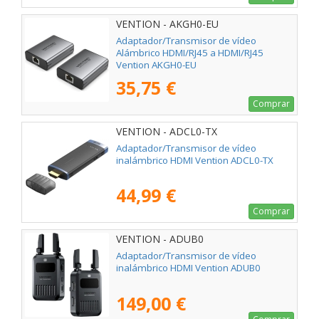
VENTION - AKGH0-EU
Adaptador/Transmisor de vídeo
Alámbrico HDMI/RJ45 a HDMI/RJ45
Vention AKGH0-EU
35,75 €
Comprar
VENTION - ADCL0-TX
Adaptador/Transmisor de vídeo
inalámbrico HDMI Vention ADCL0-TX
44,99 €
Comprar
VENTION - ADUB0
Adaptador/Transmisor de vídeo
inalámbrico HDMI Vention ADUB0
149,00 €