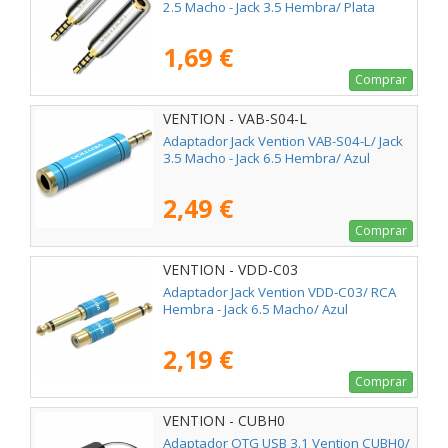
2.5 Macho - Jack 3.5 Hembra/ Plata
1,69 €
Comprar
VENTION - VAB-S04-L
Adaptador Jack Vention VAB-S04-L/ Jack
3.5 Macho - Jack 6.5 Hembra/ Azul
2,49 €
Comprar
VENTION - VDD-C03
Adaptador Jack Vention VDD-C03/ RCA
Hembra - Jack 6.5 Macho/ Azul
2,19 €
Comprar
VENTION - CUBH0
Adaptador OTG USB 3.1 Vention CUBH0/