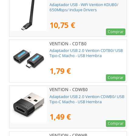
Adaptador USB - WiFi Vention KDUB0/
650Mbps/ Incluye Drivers
10,75 €
Comprar
VENTION - CDTB0
Adaptador USB 2.0 Vention CDTB0/ USB
Tipo-C Macho - USB Hembra
1,79 €
Comprar
VENTION - CDWB0
Adaptador USB 2.0 Vention CDWB0/ USB
Tipo-C Macho - USB Hembra
1,49 €
Comprar
VENTION - CEWHB