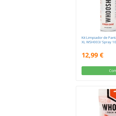
Kit Limpiador de Pan
XL WSH003/ Spray 10
12,99 €
Com