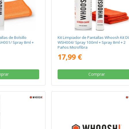
llas de Bolsillo
Kit Limpiador de Pantallas Whoosh Kit 
SH001/ Spray 8ml +
WSH004/ Spray 100ml + Spray 8ml + 2
Paños Microfibra
17,99 €
prar
Comprar