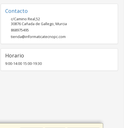
Contacto
c/Camino Real,52
30876
Cañada de Gallego
,
Murcia
868975495
tienda@informaticatecnopc.com
Horario
9:00-14:00 15:00-19:30