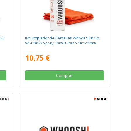
DUO
Kit Limpiador de Pantallas Whoosh Kit Go
WSH002/ Spray 30ml + Paño Microfibra
10,75 €
Comprar