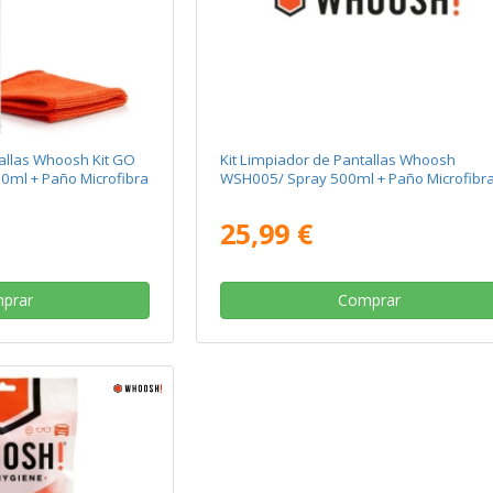
tallas Whoosh Kit GO
Kit Limpiador de Pantallas Whoosh
0ml + Paño Microfibra
WSH005/ Spray 500ml + Paño Microfibr
25,99 €
prar
Comprar