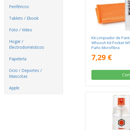
Periféricos
Tablets / Ebook
Foto / Video
Kit Limpiador de Panta
Hogar /
Whoosh Kit Pocket W
Electrodomésticos
Paño Microfibra
7,29 €
Papelería
Ocio / Deportes /
Com
Mascotas
Apple