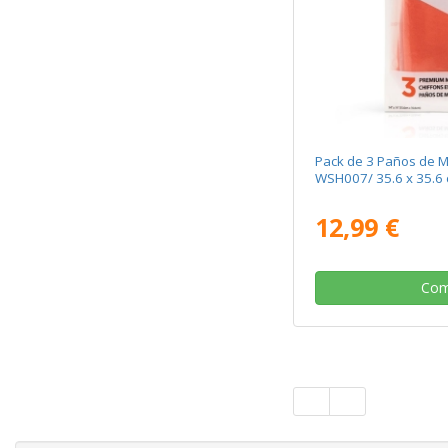
Pack de 3 Paños de M
WSH007/ 35.6 x 35.6
12,99 €
Com