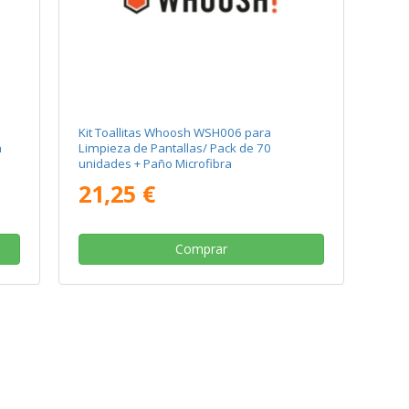
Kit Toallitas Whoosh WSH006 para
a
Limpieza de Pantallas/ Pack de 70
unidades + Paño Microfibra
21,25 €
Comprar